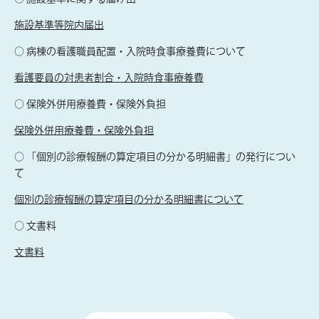
施設基準等院内届出
○ 病棟の看護職員配置・入院時食事療養費について
看護要員の対患者割合・入院時食事療養費
○ 保険外併用療養費・保険外負担
保険外併用療養費・保険外負担
○ 「個別の診療報酬の算定項目の分かる明細書」の発行につい
て
個別の診療報酬の算定項目の分かる明細書について
○ 文書料
文書料