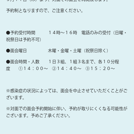
予約制となりますので、ご注意ください。
●予約受付時間 １４時～１６時 電話のみの受付（日曜・
祝祭日は予約不可）
●面会曜日 木曜・金曜・土曜（祝祭日除く）
●面会時間・人数 １日３組、１組３名まで、各１０分程
度 ①１４：００～ ②１４：４０～ ③１５：２０～
※感染症の状況によっては、面会を中止させていただくことがご
ざいます。
※対面での面会予約開始に伴い、予約が取りにくくなる可能性が
ございます。予めご了承ください。