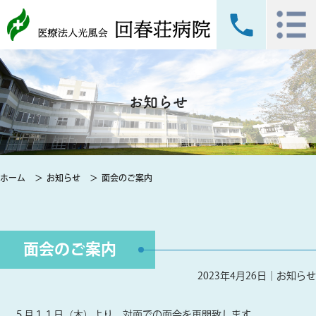
お知らせ
ホーム
お知らせ
面会のご案内
面会のご案内
2023年4月26日｜
お知らせ
５月１１日（木）より、対面での面会を再開致します。